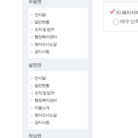
무풍면
이 페이지
인사말
매우 만
일반현황
조직 및 업무
행정복지센터
찾아오시는길
공지사항
설천면
인사말
일반현황
조직 및 업무
행정복지센터
마을소개
찾아오시는길
공지사항
적상면