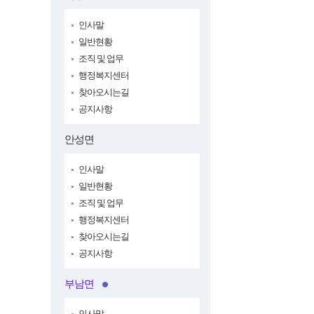
인사말
일반현황
조직 및 업무
행정복지센터
찾아오시는길
공지사항
안성면
인사말
일반현황
조직 및 업무
행정복지센터
찾아오시는길
공지사항
부남면
인사말