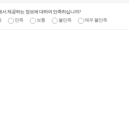
에서 제공하는 정보에 대하여 만족하십니까?
족
만족
보통
불만족
매우 불만족