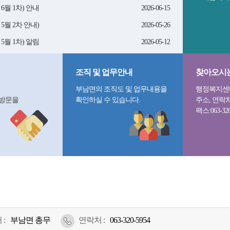
6월 1차) 안내
2026-06-15
5월 2차 안내)
2026-05-26
5월 1차) 알림
2026-05-12
조직 및 업무안내
찾아오시
부남면의 조직도 및 업무내용을
행정복지센터
 방문을
확인하실 수 있습니다.
주소, 연락
팩스:063-32
:
부남면 총무
연락처
:
063-320-5954