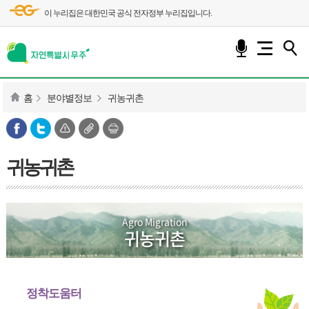
이 누리집은 대한민국 공식 전자정부 누리집입니다.
홈
분야별정보
귀농귀촌
귀농귀촌
Agro Migration
귀농귀촌
정착도움터