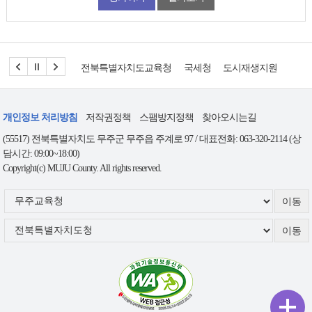
전북특별자치도교육청
국세청
도시재생지원센터
개인정보 처리방침
저작권정책
스팸방지정책
찾아오시는길
(55517) 전북특별자치도 무주군 무주읍 주계로 97 / 대표전화: 063-320-2114 (상
담시간: 09:00~18:00)
Copyright(c) MUJU County. All rights reserved.
무
주
군
관
련
사
이
트