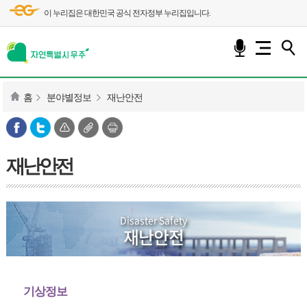
이 누리집은 대한민국 공식 전자정부 누리집입니다.
홈
분야별정보
재난안전
재난안전
Disaster Safety
재난안전
기상정보