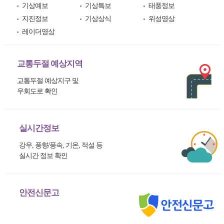
기상예보
기상특보
태풍정보
지진정보
기상상식
위성영상
레이더영상
교통두절 예상지역
교통두절 예상지구 및
우회도로 확인
실시간정보
강우, 풍향/풍속, 기온, 적설 등
실시간 정보 확인
안전신문고