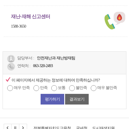
재난·재해 신고센터
1588-3650
담당부서 :
안전재난과 재난방재팀
연락처
:
063-320-2493
이 페이지에서 제공하는 정보에 대하여 만족하십니까?
매우 만족
만족
보통
불만족
매우 불만족
평가하기
결과보기
전북특별자치도교육청
국세청
도시재생지원센터