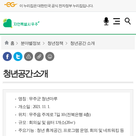
이 누리집은 대한민국 공식 전자정부 누리집입니다.
홈
분야별정보
청년정책
청년공간 소개
청년공간 소개
명칭 : 무주군 청년마루
개소일 : 2021. 11. 1.
위치 : 무주읍 주계로 7길 10 (전북은행 4층)
규모 : 회의실 및 쉼터 1개소(20㎡)
주요기능 : 청년 휴계공간, 프로그램 운영, 회의 및 네트워킹 등