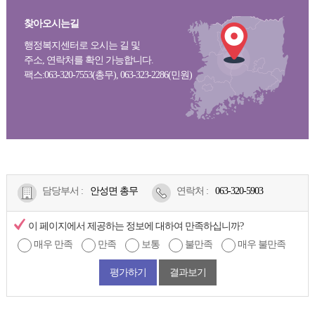
찾아오시는길
행정복지센터로 오시는 길 및
주소, 연락처를 확인 가능합니다.
팩스:063-320-7553(총무), 063-323-2286(민원)
담당부서 :
안성면 총무
연락처
:
063-320-5903
이 페이지에서 제공하는 정보에 대하여 만족하십니까?
매우 만족
만족
보통
불만족
매우 불만족
평가하기
결과보기