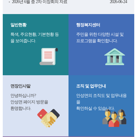
2026년 6월 중 2차 이장회의 자료
2026-06-24
일반현황
행정복지센터
특색, 주요현황, 기본현황 등
주민을 위한 다양한 시설 및
을 보여줍니다.
프로그램을 확인합니다.
면장인사말
조직 및 업무안내
안녕하십니까?
안성면의 조직도 및 업무내용
안성면 페이지 방문을
을
환영합니다.
확인하실 수 있습니다.