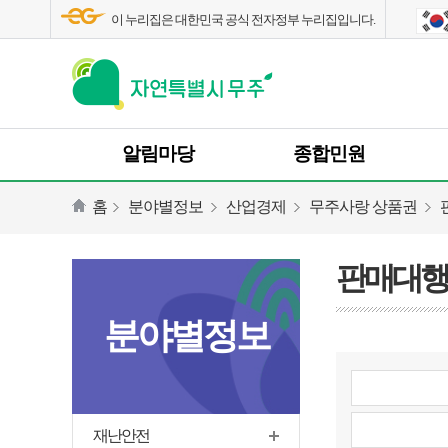
이 누리집은 대한민국 공식 전자정부 누리집입니다.
알림마당
종합민원
홈
분야별정보
산업경제
무주사랑 상품권
판매대행
분야별정보
재난안전