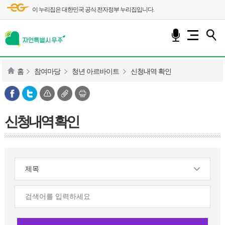
이 누리집은 대한민국 공식 전자정부 누리집입니다.
홈
참여마당
청년 아르바이트
신청내역 확인
신청내역 확인
검
색
영
역