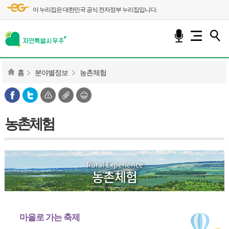
이 누리집은 대한민국 공식 전자정부 누리집입니다.
홈
분야별정보
농촌체험
농촌체험
Rural Experience
농촌체험
마을로 가는 축제