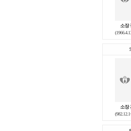
소장 
(1966.4.1
소장 
(982.12.1