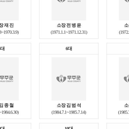
장 재 진
소장 전 병 윤
소
3~1970.3.9)
(1971.1.1~1971.12.31)
(1972
5대
6대
김 종 철
소장 김 범 석
소
~1984.6.30)
(1984.7.1~1985.7.14)
(1985.
9대
10대