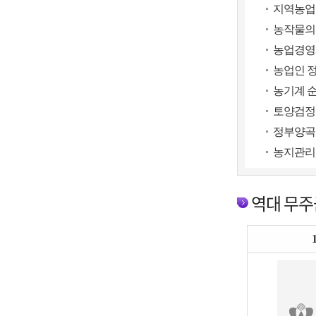
지역농업
농작물의
농업경영
농업인 정
농기계 순
토양검정
정부양곡
농지관리
역대 무