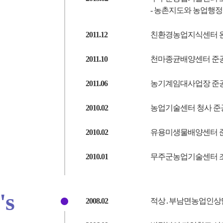
- 농촌지도와 농업행정
2011.12
친환경농업지식센터 
2011.10
천마종균배양센터 준
2011.06
농기계임대사업장 준
2010.02
농업기술센터 청사 준
2010.02
유용미생물배양센터 
2010.01
무주군농업기술센터 조직
's
2008.02
적상․부남면농업인상