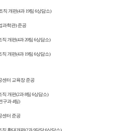
 개편(4과 19팀 6상담소)
크
작
과학관) 준공
 개편(4과 20팀 6상담소)
 개편(4과 19팀 6상담소)
게
게
센터 교육장 준공
 개편(2과 8팀 6상담소)
연구과 4팀)
공센터 준공
 확대개편(2과 9담당 6상담소)