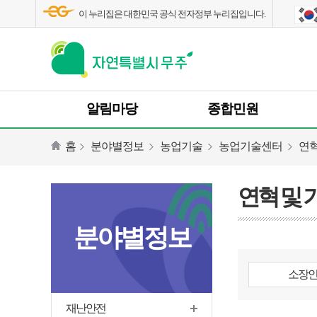
이 누리집은 대한민국 공식 전자정부 누리집입니다.
알림마당
종합민원
홈
분야별정보
농업기술
농업기술센터
연혁
연혁 및 
분야별정보
소장
재난안전