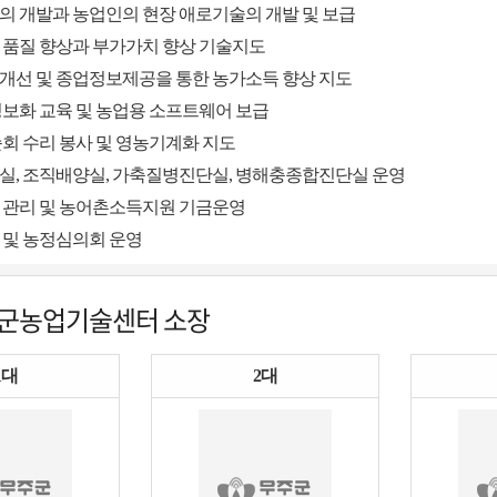
의 개발과 농업인의 현장 애로기술의 개발 및 보급
 품질 향상과 부가가치 향상 기술지도
개선 및 종업정보제공을 통한 농가소득 향상 지도
보화 교육 및 농업용 소프트웨어 보급
회 수리 봉사 및 영농기계화 지도
실, 조직배양실, 가축질병진단실, 병해충종합진단실 운영
 관리 및 농어촌소득지원 기금운영
 및 농정심의회 운영
주군농업기술센터 소장
1대
2대