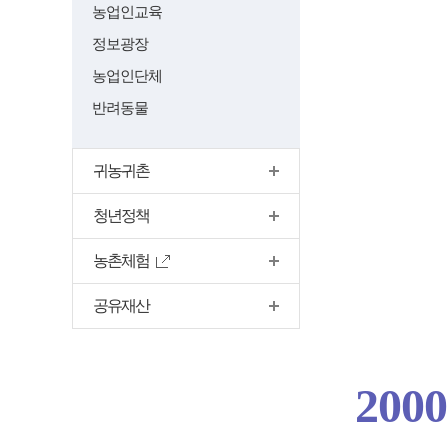
농업인교육
정보광장
농업인단체
반려동물
귀농귀촌
청년정책
농촌체험
공유재산
2000