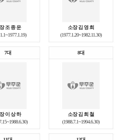
장 조 종 운
소장 김 영 희
.1.1~1977.1.19)
(1977.1.20~1982.11.30)
7대
8대
장 이 상 하
소장 김 희 철
7.15~1988.6.30)
(1988.7.1~1994.6.30)
11대
12대