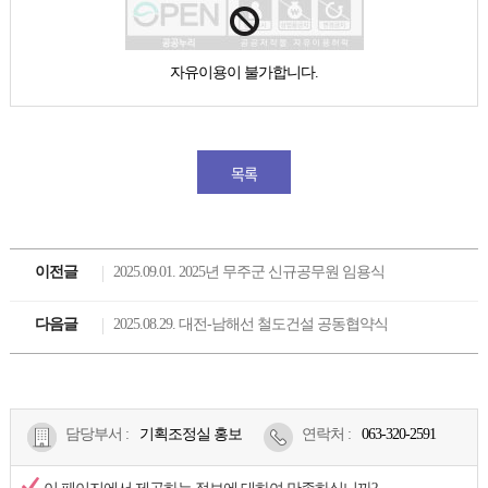
자유이용이 불가합니다.
목록
이전글
2025.09.01. 2025년 무주군 신규공무원 임용식
다음글
2025.08.29. 대전-남해선 철도건설 공동협약식
담당부서 :
기획조정실 홍보
연락처
:
063-320-2591