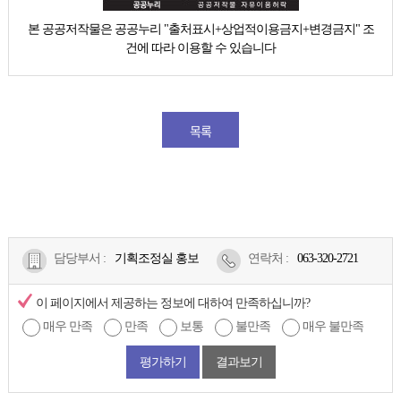
본 공공저작물은 공공누리 "출처표시+상업적이용금지+변경금지" 조
건에 따라 이용할 수 있습니다
목록
담당부서 :
기획조정실 홍보
연락처
:
063-320-2721
이 페이지에서 제공하는 정보에 대하여 만족하십니까?
매우 만족
만족
보통
불만족
매우 불만족
평가하기
결과보기