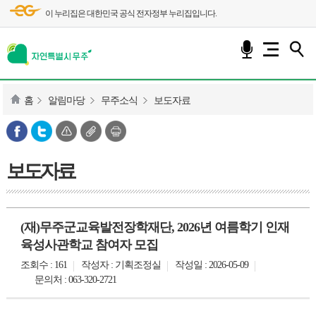
이 누리집은 대한민국 공식 전자정부 누리집입니다.
홈
알림마당
무주소식
보도자료
보도자료
(재)무주군교육발전장학재단, 2026년 여름학기 인재
육성사관학교 참여자 모집
조회수 : 161
작성자 : 기획조정실
작성일 : 2026-05-09
문의처 : 063-320-2721